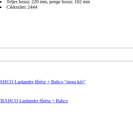
Teljes hossz: 220 mm, penge hossz: 102 mm
Cikkszám: 2444
AHCO Laplander fűrész + Bahco "mora kés"