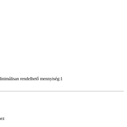
inimálisan rendelhető mennyiség:1
hez