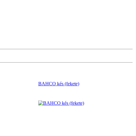
BAHCO kés (fekete)