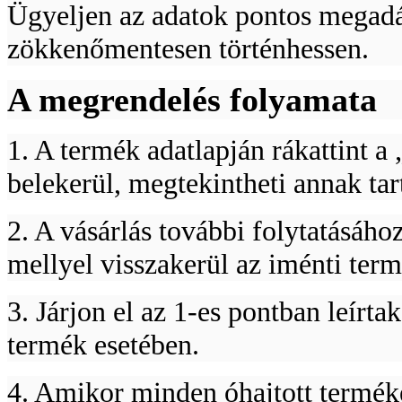
Ügyeljen az adatok pontos megadás
zökkenőmentesen történhessen.
A megrendelés folyamata
1. A termék adatlapján rákattint 
belekerül, megtekintheti annak tar
2. A vásárlás további folytatásáho
mellyel visszakerül az iménti term
3. Járjon el az 1-es pontban leírt
termék esetében.
4. Amikor minden óhajtott terméke