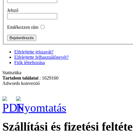
Jelszó
Emlékezzen rám
Elfelejtette jelszavát?
Elfelejtette felhasználónevét?
Fiók létrehozása
Statisztika
Tartalom találatai
: 1629160
Adwords konverzió
Szállítási és fizetési feltét