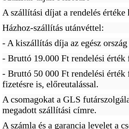
A szállítási díjat a rendelés érték
Házhoz-szállítás utánvéttel:
- A kiszállítás díja az egész orszá
- Bruttó 19.000 Ft rendelési érték f
- Bruttó 50 000 Ft rendelési érték 
fizetésre is, előreutalással.
A csomagokat a GLS futárszolgálat,
megadott szállítási címre.
A számla és a garancia levelet a 