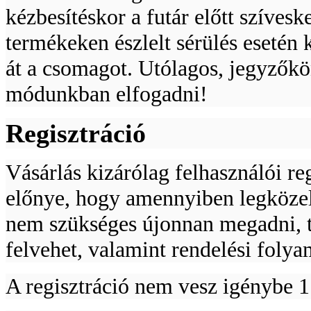
kézbesítéskor a futár előtt szíves
termékeken észlelt sérülés esetén 
át a csomagot. Utólagos, jegyzőkö
módunkban elfogadni!
Regisztráció
Vásárlás kizárólag felhasználói reg
előnye, hogy amennyiben legközele
nem szükséges újonnan megadni, tö
felvehet, valamint rendelési folya
A regisztráció nem vesz igénybe 1 