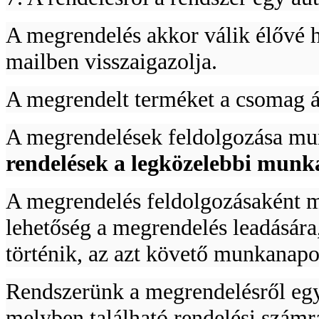
A megrendelés akkor válik élővé ha
mailben visszaigazolja.
A megrendelt terméket a csomag átv
A megrendelések feldolgozása 
rendelések a legközelebbi mun
A megrendelés feldolgozásaként m
lehetőség a megrendelés leadására
történik, az azt követő munkanapo
Rendszerünk a megrendelésről egy
melyben található rendelési számr