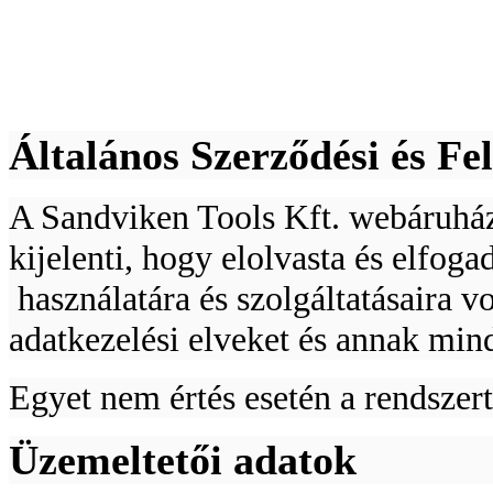
Általános Szerződési és Fel
A Sandviken Tools Kft. webáruház
kijelenti, hogy elolvasta és elfo
használatára és szolgáltatásaira vo
adatkezelési elveket és annak min
Egyet nem értés esetén a rendszer
Üzemeltetői adatok