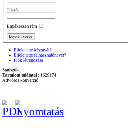
Jelszó
Emlékezzen rám
Elfelejtette jelszavát?
Elfelejtette felhasználónevét?
Fiók létrehozása
Statisztika
Tartalom találatai
: 1629174
Adwords konverzió